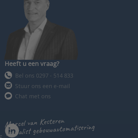
Heeft u een vraag?
Bel ons 0297 - 514 833
Stuur ons een e-mail
Chat met ons
Marcel van Kesteren
specialist gebouwautomatisering