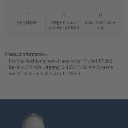
Vergelijken
Vragen? Stuur
Stuur door via e-
ons een bericht!
mail
Productinformatie
Produal luchtsnelheidstransmitter Model: IVLJ02
Bereik: 0?2 m/s Uitgang: 0-10V / 4-20 mA Externe
voeler met 2m kabel p/n 1130040