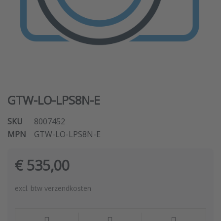
GTW-LO-LPS8N-E
SKU
8007452
MPN
GTW-LO-LPS8N-E
€ 535,00
excl. btw verzendkosten