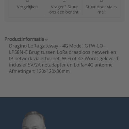
Vergelijken
Vragen? Stuur
Stuur door via e-
ons een bericht!
mail
Productinformatie
Dragino LoRa gateway - 4G Model: GTW-LO-
LPS8N-E Brug tussen LoRa draadloos netwerk en
IP netwerk via ethernet, WiFi of 4G Wordt geleverd
inclusief 5V/2A netadapter en LoRa+4G antenne
Afmetingen: 120x120x30mm