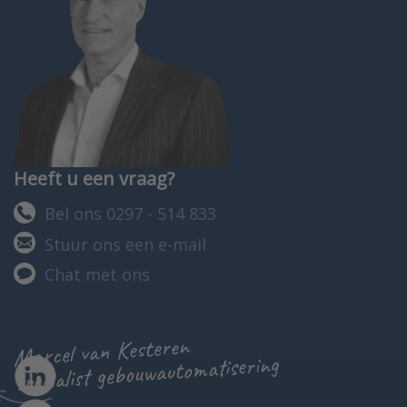
Heeft u een vraag?
Bel ons 0297 - 514 833
Stuur ons een e-mail
Chat met ons
Marcel van Kesteren
specialist gebouwautomatisering