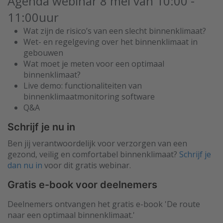
Agenda webinar 8 mei van 10:00 -
11:00uur
Wat zijn de risico’s van een slecht binnenklimaat?
Wet- en regelgeving over het binnenklimaat in
gebouwen
Wat moet je meten voor een optimaal
binnenklimaat?
Live demo: functionaliteiten van
binnenklimaatmonitoring software
Q&A
Schrijf je nu in
Ben jij verantwoordelijk voor verzorgen van een
gezond, veilig en comfortabel binnenklimaat?
Schrijf je
dan nu in
voor dit gratis webinar.
Gratis e-book voor deelnemers
Deelnemers ontvangen het gratis e-book 'De route
naar een optimaal binnenklimaat.'