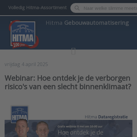
Enter a search term. Results w
Volledig Hitma-Assortiment
Hitma
Gebouwautomatisering
vrijdag 4 april 2025
Gebouwautomatisering
Webinar: Hoe ontdek je de verborgen
risico's van een slecht binnenklimaat?