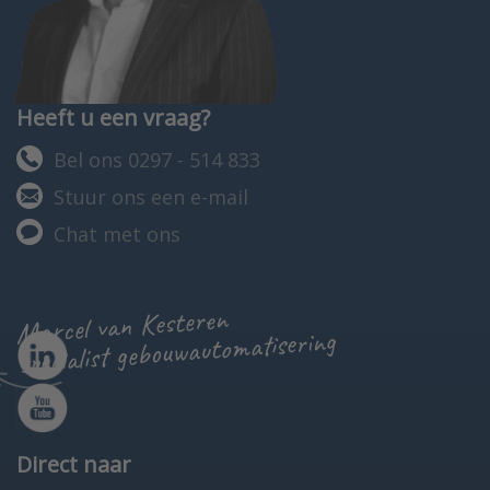
Heeft u een vraag?
Bel ons 0297 - 514 833
Stuur ons een e-mail
Chat met ons
Marcel van Kesteren
specialist gebouwautomatisering
Direct naar