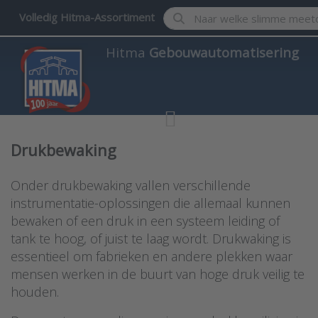
Enter a search term. Results w
Volledig Hitma-Assortiment
Hitma
Gebouwautomatisering
Drukbewaking
Onder drukbewaking vallen verschillende
instrumentatie-oplossingen die allemaal kunnen
bewaken of een druk in een systeem leiding of
tank te hoog, of juist te laag wordt. Drukwaking is
essentieel om fabrieken en andere plekken waar
mensen werken in de buurt van hoge druk veilig te
houden.