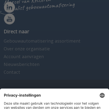
Marcel van Kesteren
specialist gebouwautomatisering
Direct naar
Gebouwautomatisering assortiment
Over onze organisatie
Account aanvragen
Nieuwsberichten
Contact
Onze producten
en diensten
Over Hitma