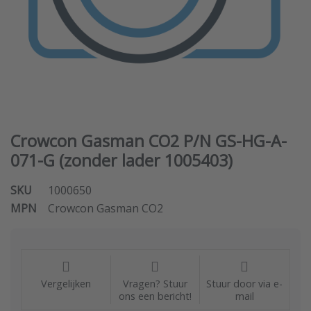
Crowcon Gasman CO2 P/N GS-HG-A-
071-G (zonder lader 1005403)
SKU
1000650
MPN
Crowcon Gasman CO2
Vergelijken
Vragen? Stuur
Stuur door via e-
ons een bericht!
mail