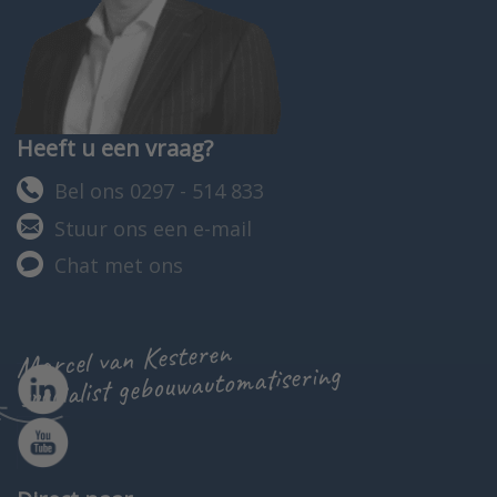
Heeft u een vraag?
Bel ons 0297 - 514 833
Stuur ons een e-mail
Chat met ons
Marcel van Kesteren
specialist gebouwautomatisering