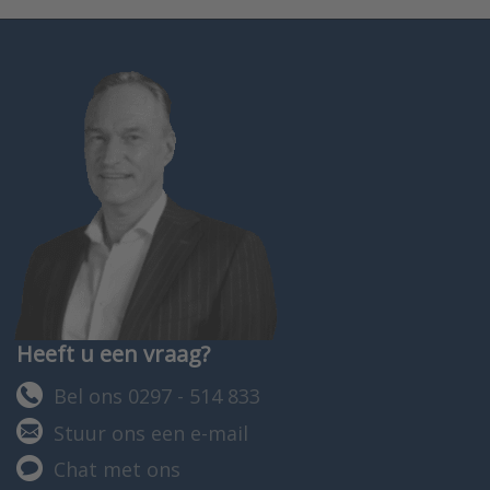
Heeft u een vraag?
Bel ons 0297 - 514 833
Stuur ons een e-mail
Chat met ons