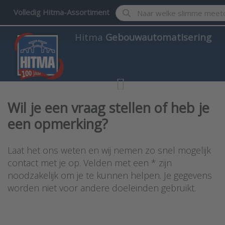
Enter a search term. Results w
Volledig Hitma-Assortiment
Hitma
Gebouwautomatisering
Wil je een vraag stellen of heb je
een opmerking?
Laat het ons weten en wij nemen zo snel mogelijk
contact met je op. Velden met een * zijn
noodzakelijk om je te kunnen helpen. Je gegevens
worden niet voor andere doeleinden gebruikt.