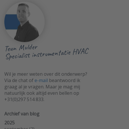
Teun Mulder
Specialist instrumentatie HVAC
Wil je meer weten over dit onderwerp?
Via de chat of
e-mail
beantwoord ik
graag al je vragen. Maar je mag mij
natuurlijk ook altijd even bellen op
+31(0)297 514 833.
Archief van blog
2025