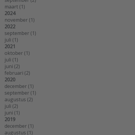
september
(2)
maart
(1)
2024
november
(1)
2022
september
(1)
juli
(1)
2021
oktober
(1)
juli
(1)
juni
(2)
februari
(2)
2020
december
(1)
september
(1)
augustus
(2)
juli
(2)
juni
(1)
2019
december
(1)
augustus
(1)