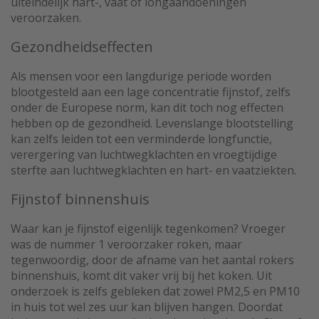
uiteindelijk hart-, vaat of longaandoeningen
veroorzaken.
Gezondheidseffecten
Als mensen voor een langdurige periode worden
blootgesteld aan een lage concentratie fijnstof, zelfs
onder de Europese norm, kan dit toch nog effecten
hebben op de gezondheid. Levenslange blootstelling
kan zelfs leiden tot een verminderde longfunctie,
verergering van luchtwegklachten en vroegtijdige
sterfte aan luchtwegklachten en hart- en vaatziekten.
Fijnstof binnenshuis
Waar kan je fijnstof eigenlijk tegenkomen? Vroeger
was de nummer 1 veroorzaker roken, maar
tegenwoordig, door de afname van het aantal rokers
binnenshuis, komt dit vaker vrij bij het koken. Uit
onderzoek is zelfs gebleken dat zowel PM2,5 en PM10
in huis tot wel zes uur kan blijven hangen. Doordat