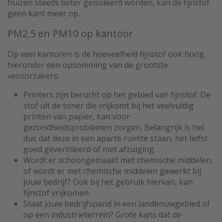
huizen steeds beter geïsoleerd worden, kan de fijnstof
geen kant meer op.
PM2,5 en PM10 op kantoor
Op veel kantoren is de hoeveelheid fijnstof ook hoog,
hieronder een opsomming van de grootste
veroorzakers:
Printers zijn berucht op het gebied van fijnstof. De
stof uit de toner die vrijkomt bij het veelvuldig
printen van papier, kan voor
gezondheidsproblemen zorgen. Belangrijk is het
dus dat deze in een aparte ruimte staan, het liefst
goed geventileerd of met afzuiging.
Wordt er schoongemaakt met chemische middelen,
of wordt er met chemische middelen gewerkt bij
jouw bedrijf? Ook bij het gebruik hiervan, kan
fijnstof vrijkomen.
Staat jouw bedrijfspand in een landbouwgebied of
op een industrieterrein? Grote kans dat de