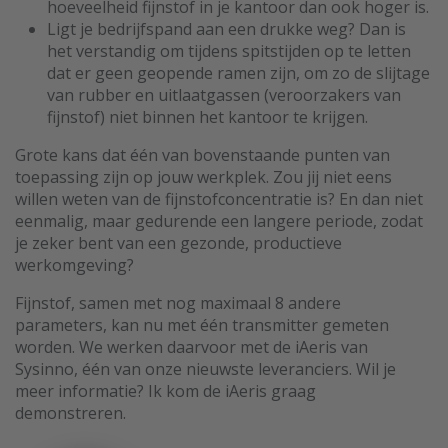
hoeveelheid fijnstof in je kantoor dan ook hoger is.
Ligt je bedrijfspand aan een drukke weg? Dan is
het verstandig om tijdens spitstijden op te letten
dat er geen geopende ramen zijn, om zo de slijtage
van rubber en uitlaatgassen (veroorzakers van
fijnstof) niet binnen het kantoor te krijgen.
Grote kans dat één van bovenstaande punten van
toepassing zijn op jouw werkplek. Zou jij niet eens
willen weten van de fijnstofconcentratie is? En dan niet
eenmalig, maar gedurende een langere periode, zodat
je zeker bent van een gezonde, productieve
werkomgeving?
Fijnstof, samen met nog maximaal 8 andere
parameters, kan nu met één transmitter gemeten
worden. We werken daarvoor met de iAeris van
Sysinno, één van onze nieuwste leveranciers. Wil je
meer informatie? Ik kom de iAeris graag
demonstreren.