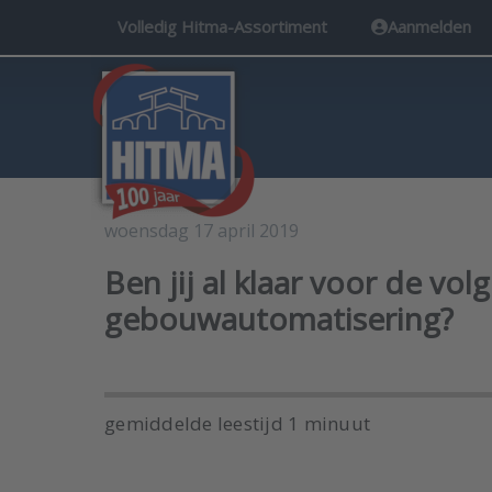
Volledig Hitma-Assortiment
Aanmelden
woensdag 17 april 2019
Gebouwautomatisering
Ben jij al klaar voor de vo
gebouwautomatisering?
gemiddelde leestijd 1 minuut