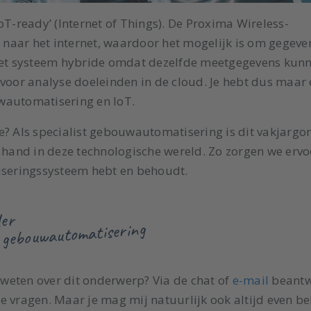
oT-ready’ (Internet of Things). De Proxima Wireless-
naar het internet, waardoor het mogelijk is om gegeve
 het systeem hybride omdat dezelfde meetgegevens kun
 voor analyse doeleinden in de cloud. Je hebt dus maar
uwautomatisering en IoT.
e? Als specialist gebouwautomatisering is dit vakjargo
e hand in deze technologische wereld. Zo zorgen we ervo
seringssysteem hebt en behoudt.
der
t gebouwautomatisering
 weten over dit onderwerp? Via de chat of
e-mail
beant
 je vragen. Maar je mag mij natuurlijk ook altijd even be