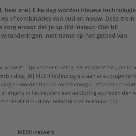
, heel snel. Elke dag worden nieuwe technologi
ies of combinaties van oud en nieuw. Deze trein
 zorg ervoor dat je op tijd instapt. Ook bij
 veranderingen, met name op het gebied van
aal kwijt? Tijd voor een uitleg! Als eerste MESH, dit is 
e verbinding. Bij MESH technologie staan alle component
ing en wordt altijd de meest energie-efficiënte en kort
er ergens in het netwerk een verstoring optreden dan 
 maakt dit draadloos netwerk zeer betrouwbaar.
MESH-netwerk