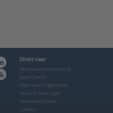
Direct naar
Gebouwautomatisering
assortiment
Over onze organisatie
Account aanvragen
Nieuwsberichten
Contact