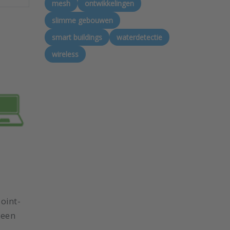
mesh
ontwikkelingen
slimme gebouwen
smart buildings
waterdetectie
wireless
oint-
 een
.