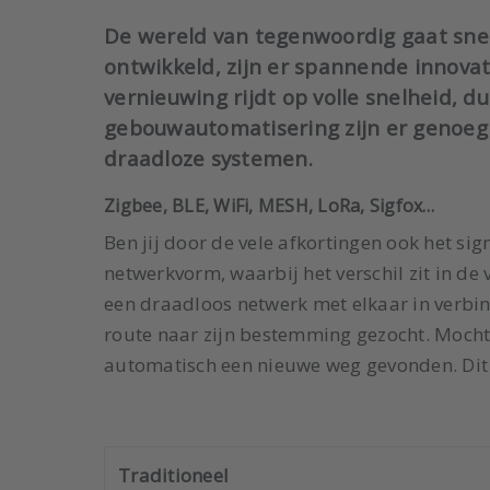
De wereld van tegenwoordig gaat snel
ontwikkeld, zijn er spannende innovat
vernieuwing rijdt op volle snelheid, dus
gebouwautomatisering zijn er genoeg
draadloze systemen.
Zigbee, BLE, WiFi, MESH, LoRa, Sigfox…
Ben jij door de vele afkortingen ook het sign
netwerkvorm, waarbij het verschil zit in d
een draadloos netwerk met elkaar in verbind
route naar zijn bestemming gezocht. Mocht 
automatisch een nieuwe weg gevonden. Dit
Traditioneel