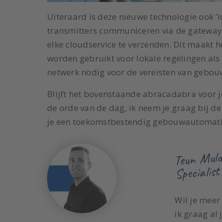
Uiteraard is deze nieuwe technologie ook ‘I
transmitters communiceren via de gateway 
elke cloudservice te verzenden. Dit maakt
worden gebruikt voor lokale regelingen als
netwerk nodig voor de vereisten van gebo
Blijft het bovenstaande abracadabra voor j
de orde van de dag, ik neem je graag bij d
je een toekomstbestendig gebouwautomati
Teun Mul
Specialis
Wil je meer
ik graag al