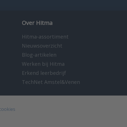
Over Hitma
Hitma-assortiment
Nieuwsoverzicht
Blog-artikelen
Werken bij Hitma
Erkend leerbedrijf
TechNet Amstel&Venen
 cookies