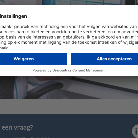
 een vraag?