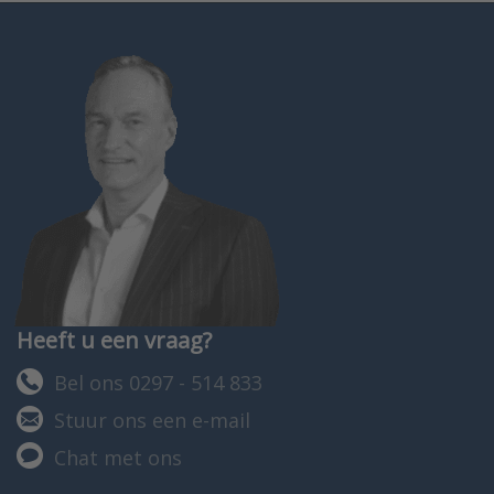
Heeft u een vraag?
Bel ons 0297 - 514 833
Stuur ons een e-mail
Chat met ons