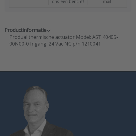
ons een bericht!
mail
Productinformatie
Produal thermische actuator Model: AST 40405-
00N00-0 Ingang: 24 Vac NC p/n 1210041