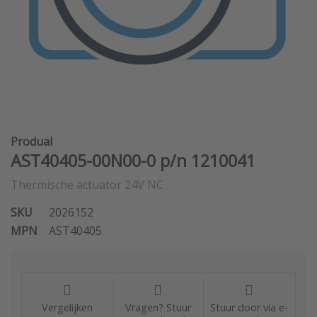
Produal
AST40405-00N00-0 p/n 1210041
Thermische actuator 24V NC
SKU
2026152
MPN
AST40405
Vergelijken
Vragen? Stuur
Stuur door via e-