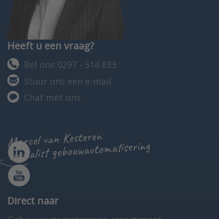
Heeft u een vraag?
Bel ons 0297 - 514 833
Stuur ons een e-mail
Chat met ons
Marcel van Kesteren
specialist gebouwautomatisering
Direct naar