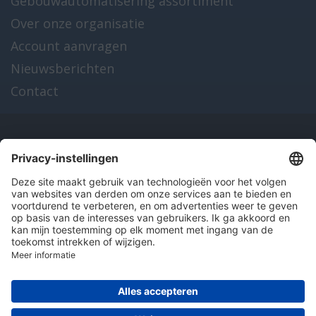
Gebouwautomatisering assortiment
Over onze organisatie
Account aanvragen
Nieuwsberichten
Contact
Onze producten
en diensten
Over Hitma
Algemene voorwaarden
Disclaimer
Colofon
Privacy en cookies
© 2026 Hitma B.V.