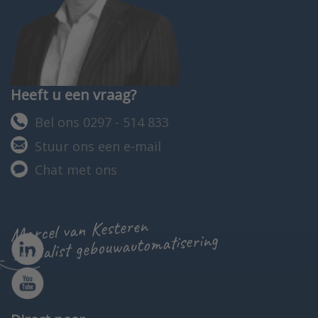
Heeft u een vraag?
Bel ons 0297 - 514 833
Stuur ons een e-mail
Chat met ons
Marcel van Kesteren
specialist gebouwautomatisering