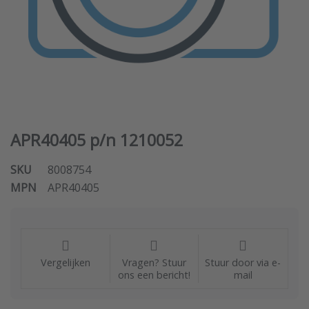
APR40405 p/n 1210052
SKU
8008754
MPN
APR40405
Vergelijken
Vragen? Stuur
Stuur door via e-
ons een bericht!
mail