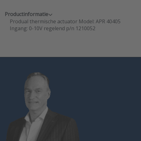
Productinformatie
Produal thermische actuator Model: APR 40405
Ingang: 0-10V regelend p/n 1210052