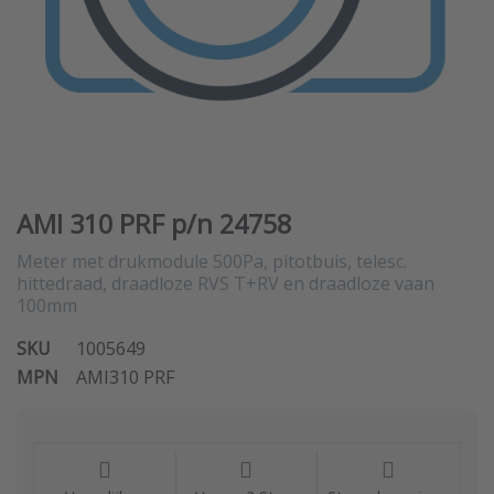
AMI 310 PRF p/n 24758
Meter met drukmodule 500Pa, pitotbuis, telesc.
hittedraad, draadloze RVS T+RV en draadloze vaan
100mm
SKU
1005649
MPN
AMI310 PRF