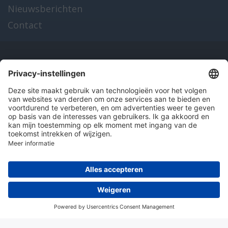
Nieuwsberichten
Contact
Onze producten
en diensten
Over Hitma
Algemene voorwaarden
Disclaimer
Colofon
Privacy en cookies
© 2026 Hitma B.V.