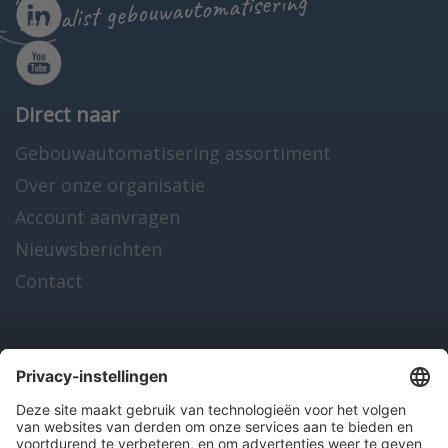
specialist gebouwautomatisering
Direct naar
Gebouwautomatisering assortiment
Over onze organisatie
Account aanvragen
Nieuwsberichten
Contact
Onze producten
en diensten
Over Hitma