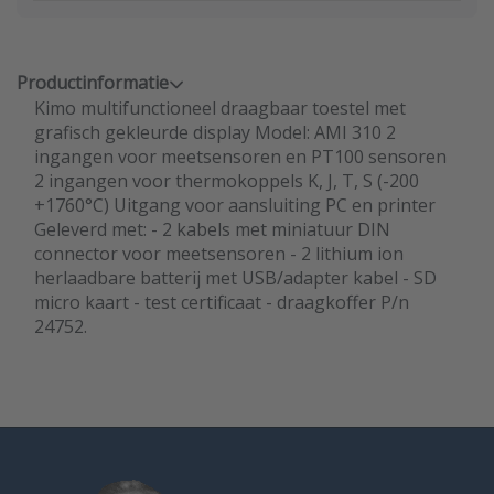
Productinformatie
Kimo multifunctioneel draagbaar toestel met
grafisch gekleurde display Model: AMI 310 2
ingangen voor meetsensoren en PT100 sensoren
2 ingangen voor thermokoppels K, J, T, S (-200
+1760°C) Uitgang voor aansluiting PC en printer
Geleverd met: - 2 kabels met miniatuur DIN
connector voor meetsensoren - 2 lithium ion
herlaadbare batterij met USB/adapter kabel - SD
micro kaart - test certificaat - draagkoffer P/n
24752.