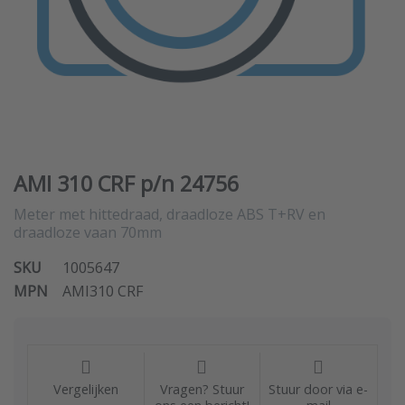
AMI 310 CRF p/n 24756
Meter met hittedraad, draadloze ABS T+RV en
draadloze vaan 70mm
SKU
1005647
MPN
AMI310 CRF
Vergelijken
Vragen? Stuur
Stuur door via e-