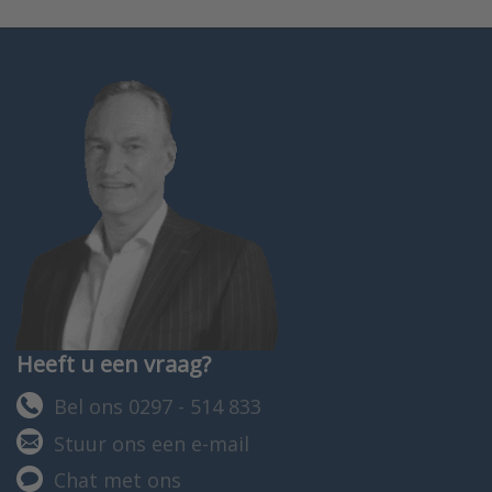
Heeft u een vraag?
Bel ons 0297 - 514 833
Stuur ons een e-mail
Chat met ons