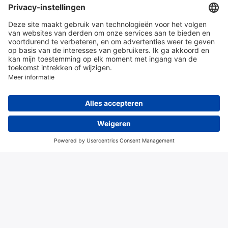
en diensten
Over Hitma
Algemene voorwaarden
Disclaimer
Colofon
Privacy en cookies
© 2026 Hitma B.V.