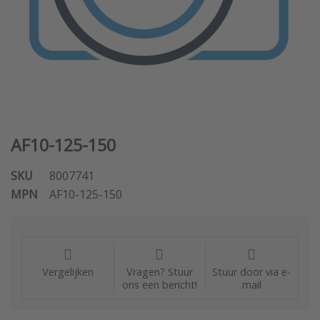
AF10-125-150
SKU
8007741
MPN
AF10-125-150
Vergelijken
Vragen? Stuur
Stuur door via e-
ons een bericht!
mail