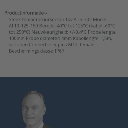
Productinformatie
Steek temperatuursensor tbv ATS-302 Model:
AF10-125-150 Bereik: -40°C tot 125°C (kabel -60°C
tot 250°C) Nauwkeurigheid: +/-0,4°C Probe lengte:
100mm Probe diameter: 4mm Kabellengte: 1,5m,
siliconen Connector: 5-pins M12, female
Beschermingsklasse: IP67