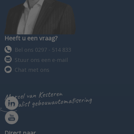
Heeft u een vraag?
Bel ons 0297 - 514 833
Stuur ons een e-mail
Chat met ons
Marcel van Kesteren
specialist gebouwautomatisering
Direct naar