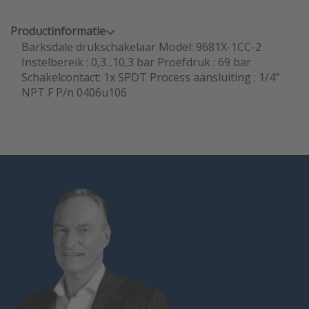
Productinformatie
Barksdale drukschakelaar Model: 9681X-1CC-2
Instelbereik : 0,3...10,3 bar Proefdruk : 69 bar
Schakelcontact: 1x SPDT Process aansluiting : 1/4"
NPT F P/n 0406u106