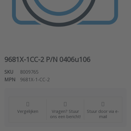
9681X-1CC-2 P/N 0406u106
SKU
8009765
MPN
9681X-1-CC-2
Vergelijken
Vragen? Stuur
Stuur door via e-
ons een bericht!
mail